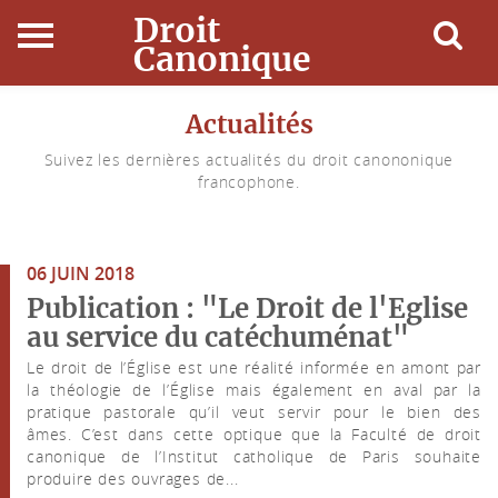
Droit
Canonique
Accueil
Actualités
Suivez les dernières actualités du droit canononique
Droit Canonique
francophone.
Ressources
06 JUIN 2018
Actualités
Publication : "Le Droit de l'Eglise
au service du catéchuménat"
Connexion
Le droit de l’Église est une réalité informée en amont par
la théologie de l’Église mais également en aval par la
pratique pastorale qu’il veut servir pour le bien des
âmes. C’est dans cette optique que la Faculté de droit
canonique de l’Institut catholique de Paris souhaite
produire des ouvrages de...