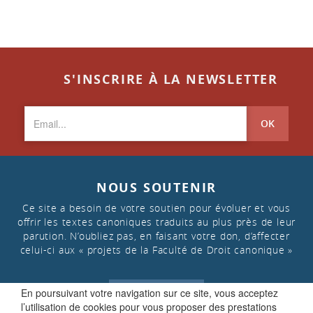
S'INSCRIRE À LA NEWSLETTER
OK
NOUS SOUTENIR
Ce site a besoin de votre soutien pour évoluer et vous
offrir les textes canoniques traduits au plus près de leur
parution. N’oubliez pas, en faisant votre don, d’affecter
celui-ci aux « projets de la Faculté de Droit canonique »
En poursuivant votre navigation sur ce site, vous acceptez
FAIRE UN DON
l’utilisation de cookies pour vous proposer des prestations