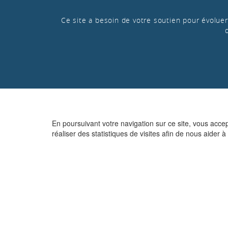
Ce site a besoin de votre soutien pour évoluer 
En poursuivant votre navigation sur ce site, vous acce
réaliser des statistiques de visites afin de nous aider à 