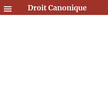
Droit Canonique
Accueil
Droit Canonique
Ressources
Actualités
Connexion