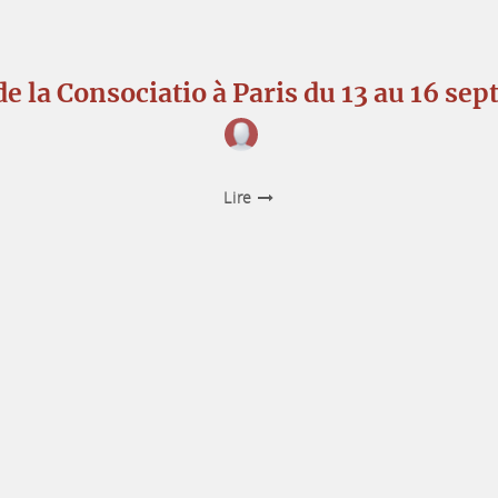
de la Consociatio à Paris du 13 au 16 s
Lire