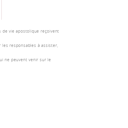
s de vie apostolique reçoivent
 les responsables à assister,
ui ne peuvent venir sur le