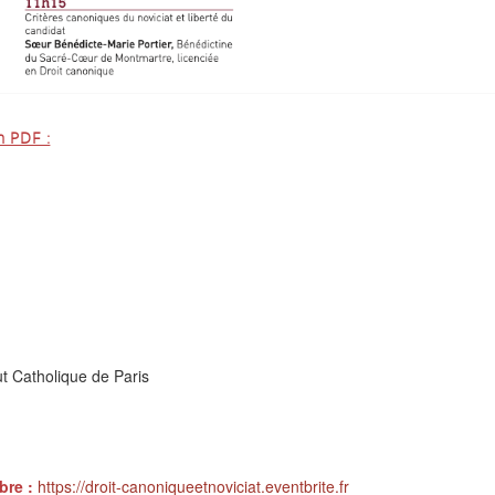
n PDF :
ut Catholique de Paris
bre :
https://droit-canoniqueetnoviciat.eventbrite.fr