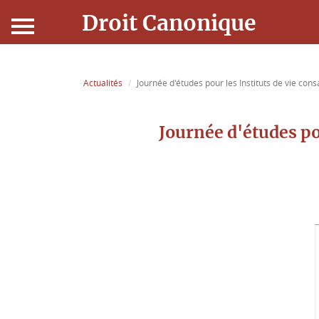
Droit Canonique
Accueil
Actualités
Journée d'études pour les Instituts de vie co
Droit Canonique
Journée d'études po
Ressources
Actualités
Connexion