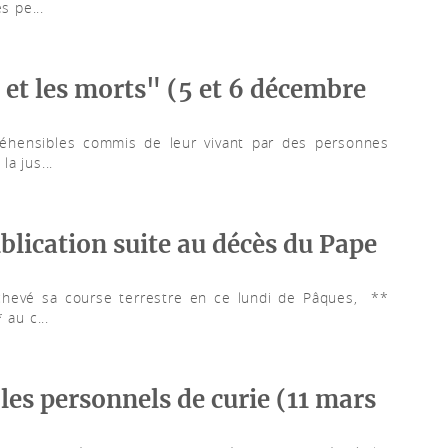
s pe...
 et les morts" (5 et 6 décembre
préhensibles commis de leur vivant par des personnes
a jus...
blication suite au décès du Pape
chevé sa course terrestre en ce lundi de Pâques, **
 au c...
les personnels de curie (11 mars