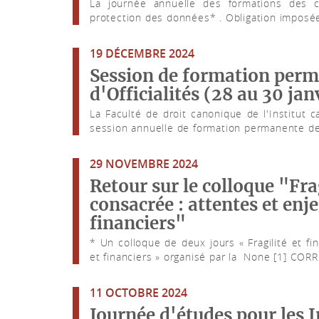
La journée annuelle des formations des 
protection des données* . Obligation imposée 
19 DÉCEMBRE 2024
Session de formation perm
d'Officialités (28 au 30 ja
La Faculté de droit canonique de l'Institut c
session annuelle de formation permanente de
29 NOVEMBRE 2024
Retour sur le colloque "Frag
consacrée : attentes et enj
financiers"
* Un colloque de deux jours « Fragilité et fi
et financiers » organisé par la None [1] CORR.
11 OCTOBRE 2024
Journée d'études pour les I