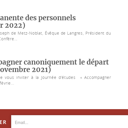
anente des personnels
er 2022)
oseph de Metz-Noblat, Évêque de Langres, Président du
onfére...
pagner canoniquement le départ
novembre 2021)
 de vous inviter à la Journée d’études « Accompagner
vrie...
TER