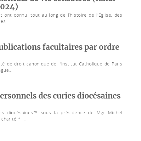
2024)
 ont connu, tout au long de l’histoire de l’Église, des
es...
ublications facultaires par ordre
té de droit canonique de l'Institut Catholique de Paris
gue...
ersonnels des curies diocésaines
ies diocésaines"* sous la présidence de Mgr Michel
harité * ...