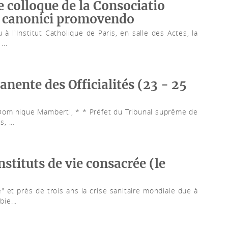
e colloque de la Consociatio
is canonici promovendo
à l'Institut Catholique de Paris, en salle des Actes, la
..
nente des Officialités (23 - 25
 Dominique Mamberti, * * Préfet du Tribunal suprême de
, ...
nstituts de vie consacrée (le
 et près de trois ans la crise sanitaire mondiale due à
ie...