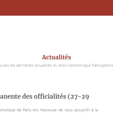
Actualités
uivez les dernières actualités du droit canononique francophon
nente des officialités (27-29
atholique de Paris est heureuse de vous accueillir à la