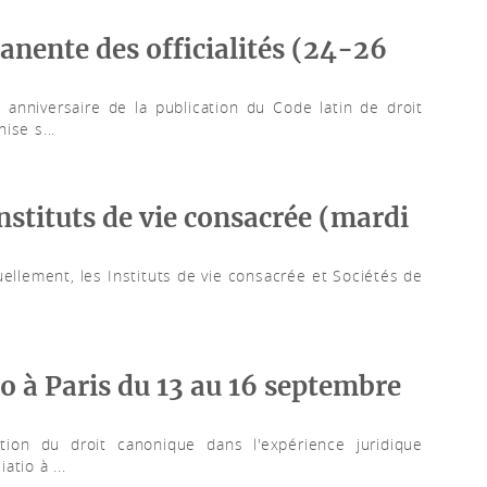
nente des officialités (24-26
anniversaire de la publication du Code latin de droit
ise s...
nstituts de vie consacrée (mardi
tuellement, les Instituts de vie consacrée et Sociétés de
io à Paris du 13 au 16 septembre
ution du droit canonique dans l'expérience juridique
tio à ...