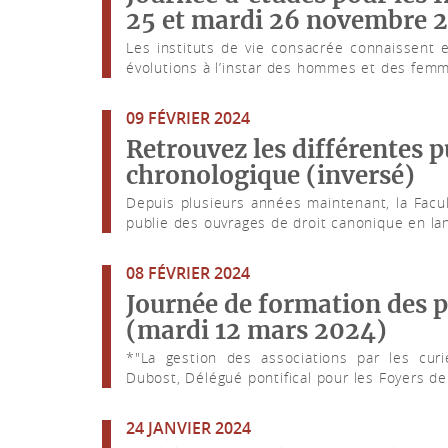
25 et mardi 26 novembre 
Les instituts de vie consacrée connaissent et
évolutions à l’instar des hommes et des femm
09 FÉVRIER 2024
Retrouvez les différentes p
chronologique (inversé)
Depuis plusieurs années maintenant, la Facul
publie des ouvrages de droit canonique en lan
08 FÉVRIER 2024
Journée de formation des p
(mardi 12 mars 2024)
*"La gestion des associations par les cur
Dubost, Délégué pontifical pour les Foyers de c
24 JANVIER 2024