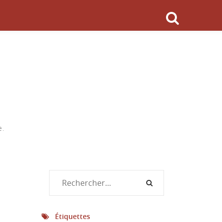
e.
Étiquettes