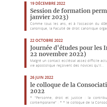
19 DÉCEMBRE 2022
Session de formation perma
janvier 2023)
Comme tous les ans, et à l'occasion du 40è 
canonique, la Faculté de droit canonique organ
22 OCTOBRE 2022
Journée d'études pour les I
22 novembre 2022)
Malgré un contact ecclésial assez difficile ac
vie apostolique reçoivent des novices qu'il...
26 JUIN 2022
le colloque de la Consociat
2022
* "Personne, droit et justice : la contrib
contemporaine" : * * le colloque de la Consocia