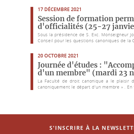
17 DÉCEMBRE 2021
Session de formation perm
d'officialités (25-27 janvi
Sous la présidence de S. Exc. Monseigneur J
Conseil pour les questions canoniques de la C
20 OCTOBRE 2021
Journée d'études : "Accom
d'un membre" (mardi 23 
La Faculté de droit canonique a le plaisir
canoniquement le départ d'un membre » . En fé
S'INSCRIRE À LA NEWSLET