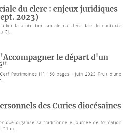
iale du clerc : enjeux juridiques
sept. 2023)
udier la protection sociale du clerc dans le contexte
 Cl...
 "Accompagner le départ d'un
é"
 Cerf Patrimoines [1] 160 pages - juin 2023 Fruit d’une
...
ersonnels des Curies diocésaines
onique organise sa traditionnelle journée de formation
 21 m...