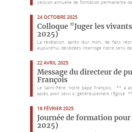
session annuelle de formation permanente de
24 OCTOBRE 2025
Colloque "Juger les vivants
2025)
La révélation, après leur mort, de faits ré
aujourd’hui décédées interroge notre sens de l
22 AVRIL 2025
Message du directeur de pu
François
Le Saint-Père, notre pape François, ** a a
après avoir servi si généreusement l’Église **
18 FÉVRIER 2025
Journée de formation pour 
2025)