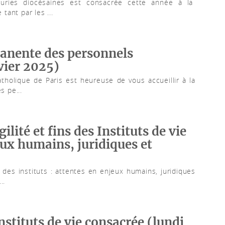
curies diocésaines est consacrée cette année à la
tant par les ...
anente des personnels
nvier 2025)
atholique de Paris est heureuse de vous accueillir à la
s pe...
ilité et fins des Instituts de vie
eux humains, juridiques et
n des instituts : attentes en enjeux humains, juridiques
..
nstituts de vie consacrée (lundi