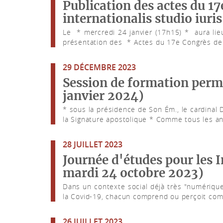
Publication des actes du 17
internationalis studio iur
Le * mercredi 24 janvier (17h15) * aura lieu 
présentation des * Actes du 17e Congrès de .
29 DÉCEMBRE 2023
Session de formation perma
janvier 2024)
* sous la présidence de Son Ém., le cardinal
la Signature apostolique * Comme tous les ans
28 JUILLET 2023
Journée d'études pour les I
mardi 24 octobre 2023)
Dans un contexte social déjà très "numérique"
la Covid-19, chacun comprend ou perçoit comb
26 JUILLET 2023