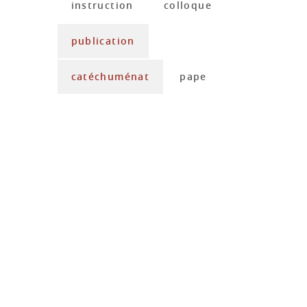
instruction
colloque
publication
catéchuménat
pape