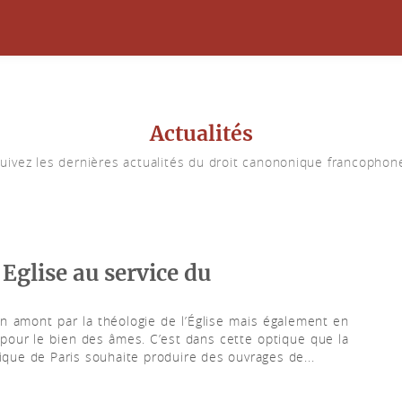
Actualités
uivez les dernières actualités du droit canononique francophon
'Eglise au service du
 en amont par la théologie de l’Église mais également en
ir pour le bien des âmes. C’est dans cette optique que la
lique de Paris souhaite produire des ouvrages de...