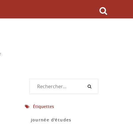
e.
Étiquettes
journée d'études