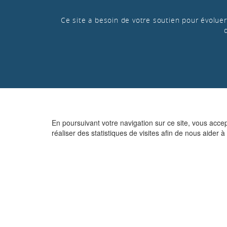
Ce site a besoin de votre soutien pour évoluer 
En poursuivant votre navigation sur ce site, vous acce
réaliser des statistiques de visites afin de nous aider à 