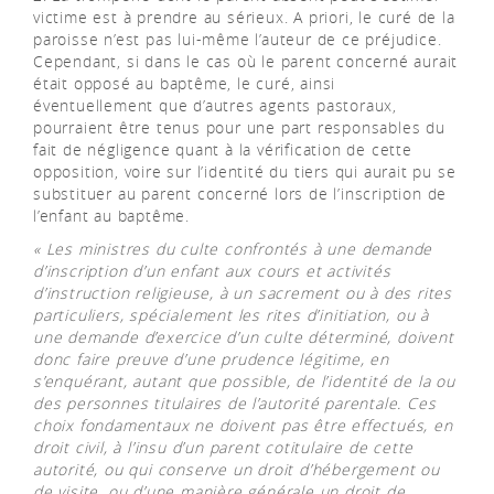
victime est à prendre au sérieux. A priori, le curé de la
paroisse n’est pas lui-même l’auteur de ce préjudice.
Cependant, si dans le cas où le parent concerné aurait
était opposé au baptême, le curé, ainsi
éventuellement que d’autres agents pastoraux,
pourraient être tenus pour une part responsables du
fait de négligence quant à la vérification de cette
opposition, voire sur l’identité du tiers qui aurait pu se
substituer au parent concerné lors de l’inscription de
l’enfant au baptême.
« Les ministres du culte confrontés à une demande
d’inscription d’un enfant aux cours et activités
d’instruction religieuse, à un sacrement ou à des rites
particuliers, spécialement les rites d’initiation, ou à
une demande d’exercice d’un culte déterminé, doivent
donc faire preuve d’une prudence légitime, en
s’enquérant, autant que possible, de l’identité de la ou
des personnes titulaires de l’autorité parentale. Ces
choix fondamentaux ne doivent pas être effectués, en
droit civil, à l’insu d’un parent cotitulaire de cette
autorité, ou qui conserve un droit d’hébergement ou
de visite, ou d’une manière générale un droit de