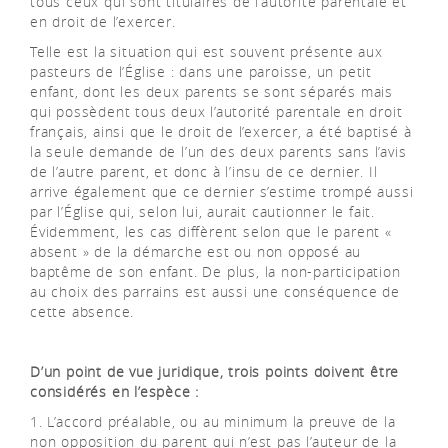
tous ceux qui sont titulaires de l’autorité parentale et
en droit de l’exercer.
Telle est la situation qui est souvent présente aux
pasteurs de l’Église : dans une paroisse, un petit
enfant, dont les deux parents se sont séparés mais
qui possèdent tous deux l’autorité parentale en droit
français, ainsi que le droit de l’exercer, a été baptisé à
la seule demande de l’un des deux parents sans l’avis
de l’autre parent, et donc à l’insu de ce dernier. Il
arrive également que ce dernier s’estime trompé aussi
par l’Église qui, selon lui, aurait cautionner le fait.
Évidemment, les cas diffèrent selon que le parent «
absent » de la démarche est ou non opposé au
baptême de son enfant. De plus, la non-participation
au choix des parrains est aussi une conséquence de
cette absence.
D’un point de vue juridique, trois points doivent être
considérés en l’espèce :
1. L’accord préalable, ou au minimum la preuve de la
non opposition du parent qui n’est pas l’auteur de la