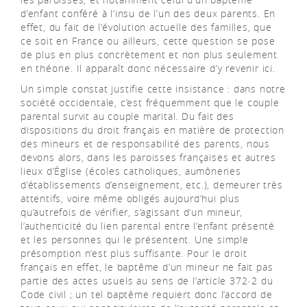
d’enfant conféré à l’insu de l’un des deux parents. En
effet, du fait de l’évolution actuelle des familles, que
ce soit en France ou ailleurs, cette question se pose
de plus en plus concrètement et non plus seulement
en théorie. Il apparaît donc nécessaire d’y revenir ici.
Un simple constat justifie cette insistance : dans notre
société occidentale, c’est fréquemment que le couple
parental survit au couple marital. Du fait des
dispositions du droit français en matière de protection
des mineurs et de responsabilité des parents, nous
devons alors, dans les paroisses françaises et autres
lieux d’Église (écoles catholiques, aumôneries
d’établissements d’enseignement, etc.), demeurer très
attentifs, voire même obligés aujourd’hui plus
qu’autrefois de vérifier, s’agissant d’un mineur,
l’authenticité du lien parental entre l’enfant présenté
et les personnes qui le présentent. Une simple
présomption n’est plus suffisante. Pour le droit
français en effet, le baptême d’un mineur ne fait pas
partie des actes usuels au sens de l’article 372‒2 du
Code civil ; un tel baptême requiert donc l’accord de