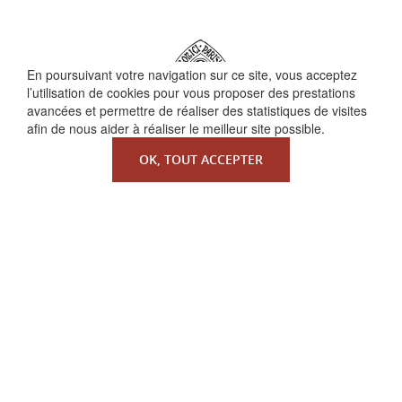
En poursuivant votre navigation sur ce site, vous acceptez
l’utilisation de cookies pour vous proposer des prestations
avancées et permettre de réaliser des statistiques de visites
afin de nous aider à réaliser le meilleur site possible.
OK, TOUT ACCEPTER
QUI SOMMES-NOUS ?
La Faculté de Droit canonique
Partenaires / mécènes
Liens utiles
MENTIONS LÉGALES