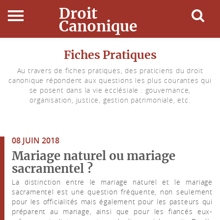
Droit
Canonique
Accueil
Fiches Pratiques
Au travers de fiches pratiques, des praticiens du droit
Droit Canonique
canonique répondent aux questions les plus courantes qui
se posent dans la vie ecclésiale : gouvernance,
Ressources
organisation, justice, gestion patrimoniale, etc.
Actualités
08 JUIN 2018
Connexion
Mariage naturel ou mariage
sacramentel ?
La distinction entre le mariage naturel et le mariage
sacramentel est une question fréquente, non seulement
pour les officialités mais également pour les pasteurs qui
préparent au mariage, ainsi que pour les fiancés eux-