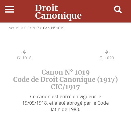
Droit
Canonique
Accueil
Accueil >
CIC/1917 >
Can. N° 1019
Droit Canonique
C. 1018
C. 1020
Ressources
Canon N° 1019
Actualités
Code de Droit Canonique (1917)
CIC/1917
Connexion
Ce canon est entré en vigueur le
19/05/1918, et a été abrogé par le Code
latin de 1983.