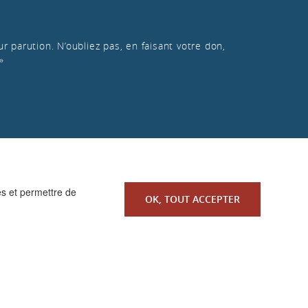
r parution. N’oubliez pas, en faisant votre don,
»
es et permettre de
OK, TOUT ACCEPTER