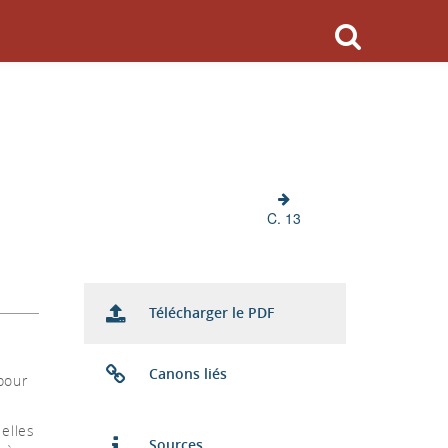
C. 13
Télécharger le PDF
Canons liés
pour
elles
Sources