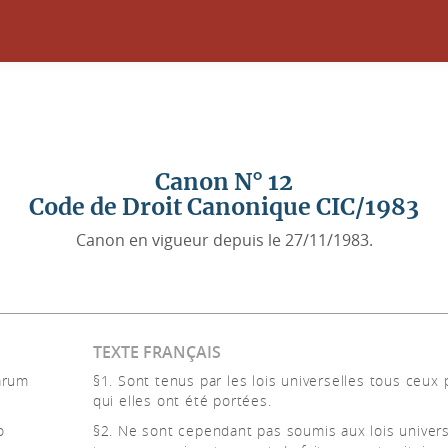
Canon N° 12
Code de Droit Canonique CIC/1983
Canon en vigueur depuis le 27/11/1983.
TEXTE FRANÇAIS
rarum
§1. Sont tenus par les lois universelles tous ceux 
qui elles ont été portées.
o
§2. Ne sont cependant pas soumis aux lois univers