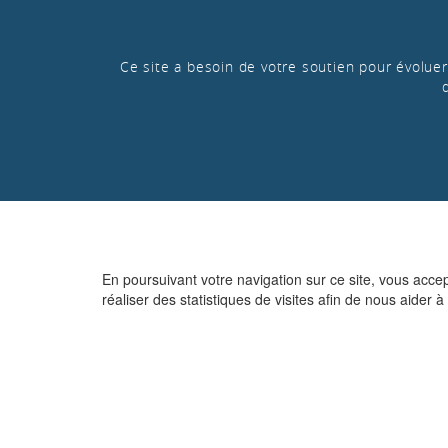
Ce site a besoin de votre soutien pour évoluer 
En poursuivant votre navigation sur ce site, vous acce
réaliser des statistiques de visites afin de nous aider à 