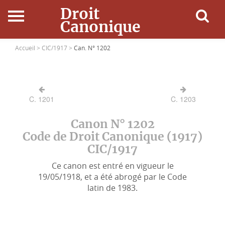
Droit
Canonique
Accueil
Accueil >
CIC/1917 >
Can. N° 1202
Droit Canonique
C. 1201
C. 1203
Ressources
Canon N° 1202
Actualités
Code de Droit Canonique (1917)
CIC/1917
Connexion
Ce canon est entré en vigueur le
19/05/1918, et a été abrogé par le Code
latin de 1983.