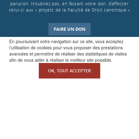
parution. N’oubliez pas, en faisant votre don, d’affecter
celui-ci aux « projets de la Faculté de Droit canonique »
FAIRE UN DON
En poursuivant votre navigation sur ce site, vous acceptez
l’utilisation de cookies pour vous proposer des prestations
avancées et permettre de réaliser des statistiques de visites
afin de nous aider à réaliser le meilleur site possible.
OK, TOUT ACCEPTER
QUI SOMMES-NOUS ?
La Faculté de Droit canonique
Partenaires / mécènes