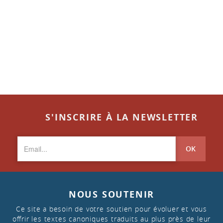
S'INSCRIRE À LA NEWSLETTER
OK
NOUS SOUTENIR
Ce site a besoin de votre soutien pour évoluer et vous
offrir les textes canoniques traduits au plus près de leur