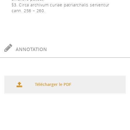
§3. Circa archivum curiae patriarchalis serventur
cann. 256 – 260.
ANNOTATION
Télécharger le PDF