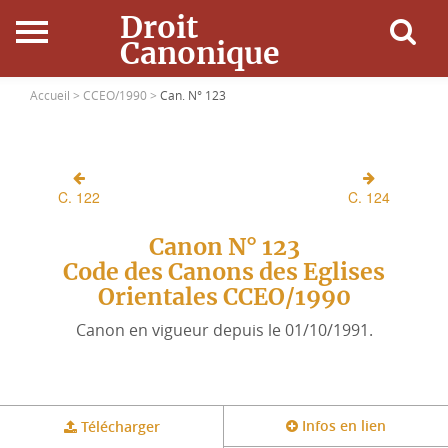
Droit
Canonique
Accueil
Accueil >
CCEO/1990 >
Can. N° 123
Droit Canonique
C. 122
C. 124
Ressources
Canon N° 123
Actualités
Code des Canons des Eglises
Orientales CCEO/1990
Connexion
Canon en vigueur depuis le 01/10/1991.
Infos en lien
Télécharger