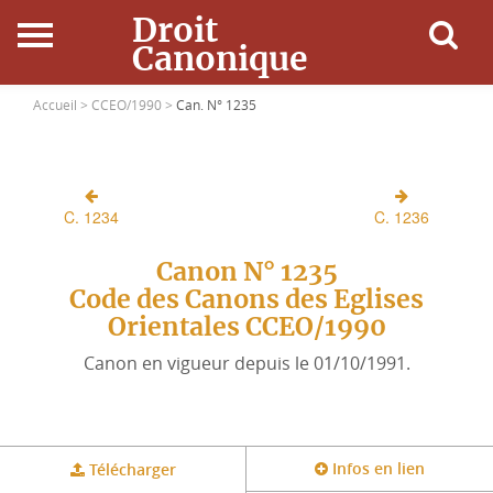
Droit
Canonique
Accueil
Accueil >
CCEO/1990 >
Can. N° 1235
Droit Canonique
C. 1234
C. 1236
Ressources
Canon N° 1235
Actualités
Code des Canons des Eglises
Orientales CCEO/1990
Connexion
Canon en vigueur depuis le 01/10/1991.
Infos en lien
Télécharger