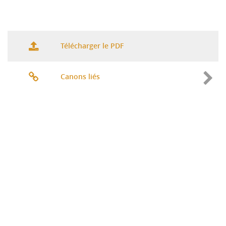
Télécharger le PDF
Canons liés