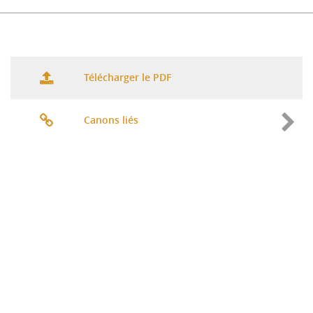
Télécharger le PDF
Canons liés