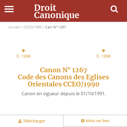
Droit
Canonique
Accueil
Accueil >
CCEO/1990 >
Can. N° 1267
Droit Canonique
C. 1266
C. 1268
Ressources
Canon N° 1267
Actualités
Code des Canons des Eglises
Orientales CCEO/1990
Connexion
Canon en vigueur depuis le 01/10/1991.
Infos en lien
Télécharger