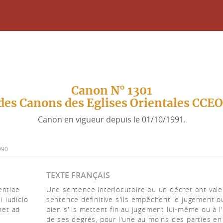
Canon N° 1301
des Canons des Eglises Orientales CCE
Canon en vigueur depuis le 01/10/1991.
990
TEXTE FRANÇAIS
entiae
Une sentence interlocutoire ou un décret ont vale
i iudicio
sentence définitive s'ils empêchent le jugement o
net ad
bien s'ils mettent fin au jugement lui-même ou à l
de ses degrés, pour l'une au moins des parties en