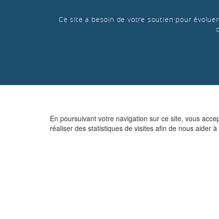
Ce site a besoin de votre soutien pour évoluer 
En poursuivant votre navigation sur ce site, vous acce
réaliser des statistiques de visites afin de nous aider à 