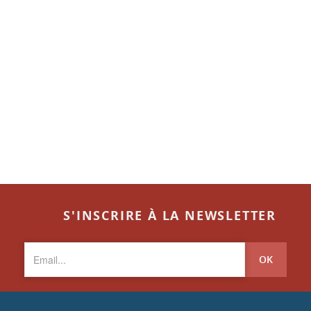
S'INSCRIRE À LA NEWSLETTER
OK