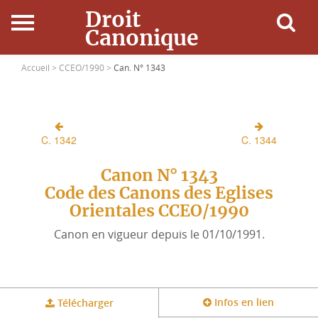
Droit
Canonique
Accueil
Accueil >
CCEO/1990 >
Can. N° 1343
Droit Canonique
C. 1342
C. 1344
Ressources
Canon N° 1343
Actualités
Code des Canons des Eglises
Orientales CCEO/1990
Connexion
Canon en vigueur depuis le 01/10/1991.
Infos en lien
Télécharger