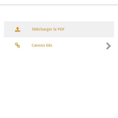
Télécharger le PDF
Canons liés