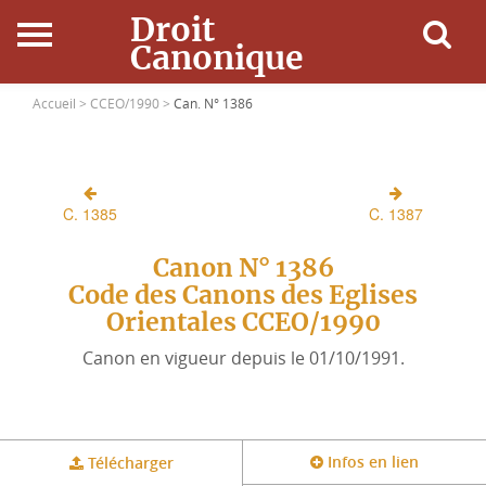
Droit
Canonique
Accueil
Accueil >
CCEO/1990 >
Can. N° 1386
Droit Canonique
C. 1385
C. 1387
Ressources
Canon N° 1386
Actualités
Code des Canons des Eglises
Orientales CCEO/1990
Connexion
Canon en vigueur depuis le 01/10/1991.
Infos en lien
Télécharger