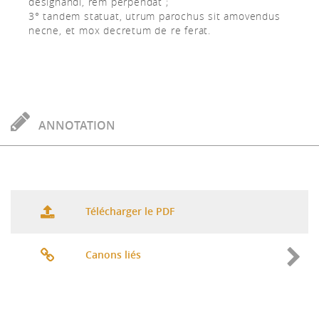
designandi, rem perpendat ;
3° tandem statuat, utrum parochus sit amovendus
necne, et mox decretum de re ferat.
ANNOTATION
Télécharger le PDF
Canons liés