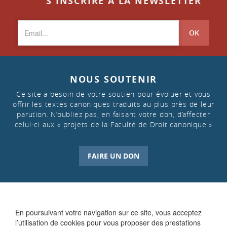
S'INSCRIRE À LA NEWSLETTER
OK
NOUS SOUTENIR
Ce site a besoin de votre soutien pour évoluer et vous
offrir les textes canoniques traduits au plus près de leur
parution. N’oubliez pas, en faisant votre don, d’affecter
celui-ci aux « projets de la Faculté de Droit canonique »
FAIRE UN DON
En poursuivant votre navigation sur ce site, vous acceptez
l’utilisation de cookies pour vous proposer des prestations