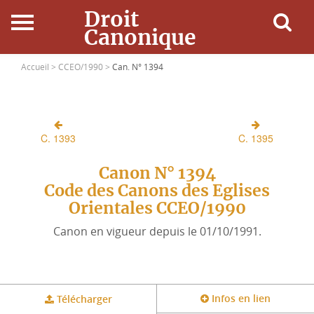
Droit
Canonique
Accueil
Accueil >
CCEO/1990 >
Can. N° 1394
Droit Canonique
C. 1393
C. 1395
Ressources
Canon N° 1394
Actualités
Code des Canons des Eglises
Orientales CCEO/1990
Connexion
Canon en vigueur depuis le 01/10/1991.
Infos en lien
Télécharger