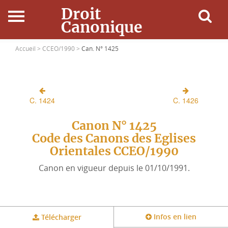
Droit
Canonique
Accueil
Accueil >
CCEO/1990 >
Can. N° 1425
Droit Canonique
C. 1424
C. 1426
Ressources
Canon N° 1425
Actualités
Code des Canons des Eglises
Orientales CCEO/1990
Connexion
Canon en vigueur depuis le 01/10/1991.
Infos en lien
Télécharger