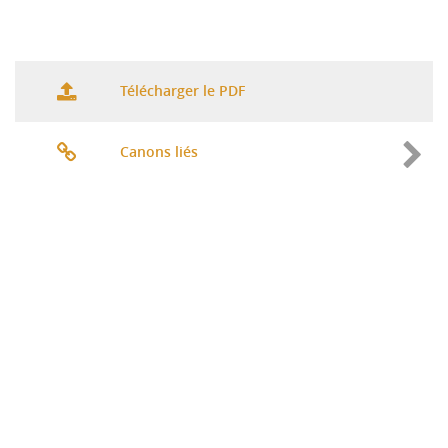
Télécharger le PDF
Canons liés