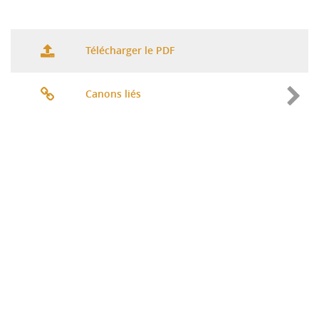
Télécharger le PDF
Canons liés