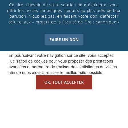
Ce site a besoin de votre soutien pour évoluer et vous
offrir les textes canoniques traduits au plus près de leur
parution. N’oubliez pas, en faisant votre don, d’affecter
celui-ci aux « projets de la Faculté de Droit canonique »
FAIRE UN DON
En poursuivant votre navigation sur ce site, vous acceptez
l’utilisation de cookies pour vous proposer des prestations
avancées et permettre de réaliser des statistiques de visites
afin de nous aider à réaliser le meilleur site possible.
OK, TOUT ACCEPTER
QUI SOMMES-NOUS ?
La Faculté de Droit canonique