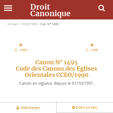
Droit
Canonique
Accueil
Accueil >
CCEO/1990 >
Can. N° 1495
Droit Canonique
C. 1494
C. 1496
Ressources
Canon N° 1495
Actualités
Code des Canons des Eglises
Orientales CCEO/1990
Connexion
Canon en vigueur depuis le 01/10/1991.
Infos en lien
Télécharger