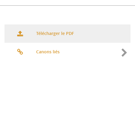
Télécharger le PDF
Canons liés