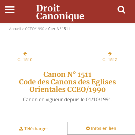
Droit
Canonique
Accueil
Accueil >
CCEO/1990 >
Can. N° 1511
Droit Canonique
C. 1510
C. 1512
Ressources
Canon N° 1511
Actualités
Code des Canons des Eglises
Orientales CCEO/1990
Connexion
Canon en vigueur depuis le 01/10/1991.
Infos en lien
Télécharger