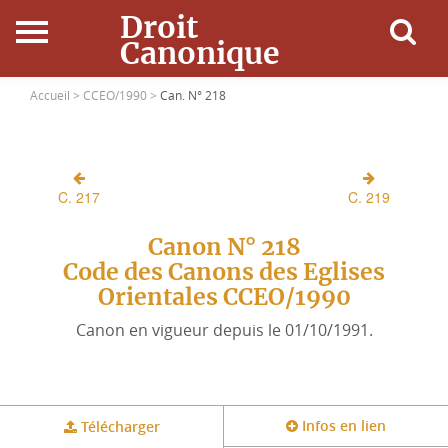
Droit
Canonique
Accueil
Accueil >
CCEO/1990 >
Can. N° 218
Droit Canonique
C. 217
C. 219
Ressources
Canon N° 218
Actualités
Code des Canons des Eglises
Orientales CCEO/1990
Connexion
Canon en vigueur depuis le 01/10/1991.
Infos en lien
Télécharger