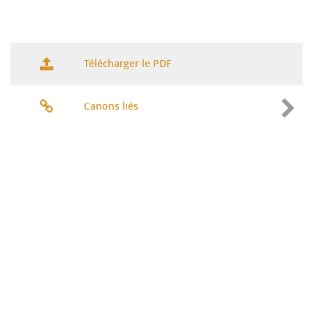
Télécharger le PDF
Canons liés