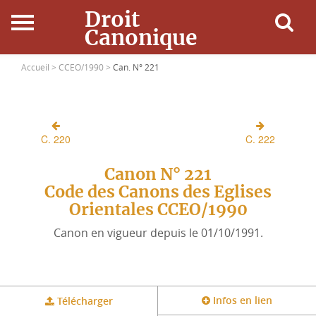
Droit
Canonique
Accueil
Accueil >
CCEO/1990 >
Can. N° 221
Droit Canonique
C. 220
C. 222
Ressources
Canon N° 221
Actualités
Code des Canons des Eglises
Orientales CCEO/1990
Connexion
Canon en vigueur depuis le 01/10/1991.
Infos en lien
Télécharger