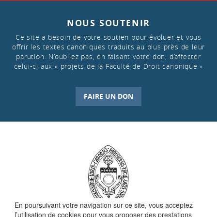
NOUS SOUTENIR
Ce site a besoin de votre soutien pour évoluer et vous
offrir les textes canoniques traduits au plus près de leur
parution. N’oubliez pas, en faisant votre don, d’affecter
celui-ci aux « projets de la Faculté de Droit canonique »
FAIRE UN DON
En poursuivant votre navigation sur ce site, vous acceptez
l’utilisation de cookies pour vous proposer des prestations