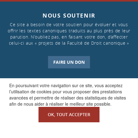
NOUS SOUTENIR
Ce site a besoin de votre soutien pour évoluer et vous
offrir les textes canoniques traduits au plus près de leur
parution. N’oubliez pas, en faisant votre don, d’affecter
celui-ci aux « projets de la Faculté de Droit canonique »
FAIRE UN DON
En poursuivant votre navigation sur ce site, vous acceptez
l’utilisation de cookies pour vous proposer des prestations
avancées et permettre de réaliser des statistiques de visites
afin de nous aider à réaliser le meilleur site possible.
QUI SOMMES-NOUS ?
OK, TOUT ACCEPTER
La Faculté de Droit canonique
Partenaires / mécènes
Liens utiles