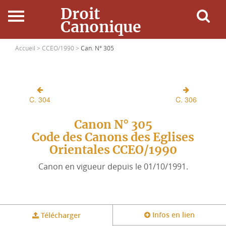
Droit
Canonique
Accueil
Accueil >
CCEO/1990 >
Can. N° 305
Droit Canonique
C. 304
C. 306
Ressources
Canon N° 305
Actualités
Code des Canons des Eglises
Orientales CCEO/1990
Connexion
Canon en vigueur depuis le 01/10/1991.
Infos en lien
Télécharger