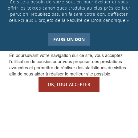
Ce site a besoin de votre soutien pour évoluer et vous
offrir les textes canoniques traduits au plus près de leur
parution. N’oubliez pas, en faisant votre don, d’affecter
celui-ci aux « projets de la Faculté de Droit canonique »
FAIRE UN DON
En poursuivant votre navigation sur ce site, vous acceptez
l’utilisation de cookies pour vous proposer des prestations
avancées et permettre de réaliser des statistiques de visites
afin de nous aider à réaliser le meilleur site possible.
OK, TOUT ACCEPTER
QUI SOMMES-NOUS ?
La Faculté de Droit canonique