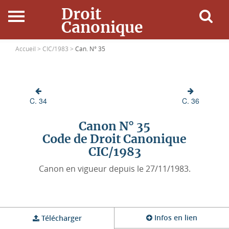
Droit
Canonique
Accueil
Accueil >
CIC/1983 >
Can. N° 35
Droit Canonique
C. 34
C. 36
Ressources
Canon N° 35
Actualités
Code de Droit Canonique
CIC/1983
Connexion
Canon en vigueur depuis le 27/11/1983.
Infos en lien
Télécharger