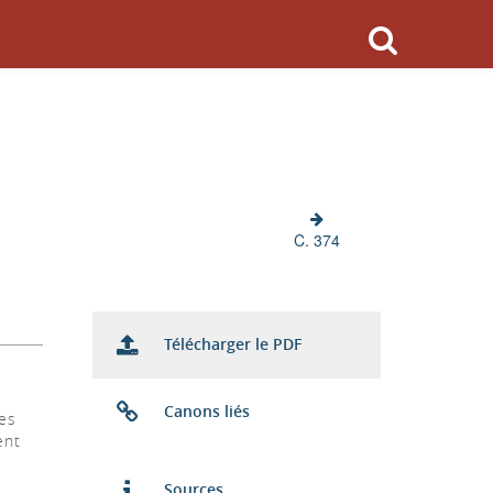
C. 374
Télécharger le PDF
Canons liés
des
ent
Sources