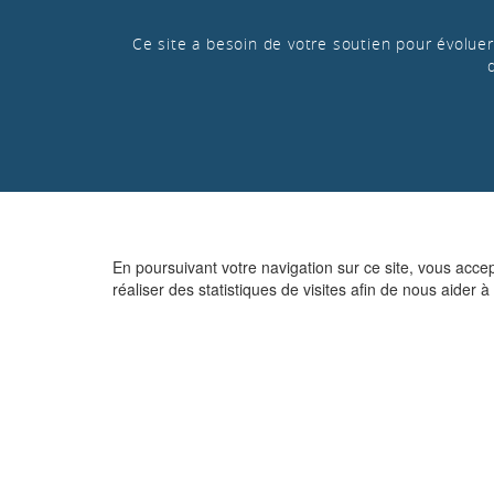
Ce site a besoin de votre soutien pour évoluer 
En poursuivant votre navigation sur ce site, vous acce
réaliser des statistiques de visites afin de nous aider à 