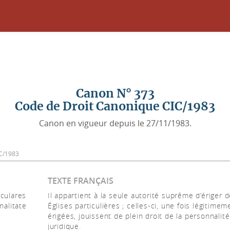
Canon N° 373
Code de Droit Canonique CIC/1983
Canon en vigueur depuis le 27/11/1983.
CIC/1983
TEXTE FRANÇAIS
iculares
Il appartient à la seule autorité suprême d’ériger 
nalitate
Églises particulières ; celles-ci, une fois légitimem
érigées, jouissent de plein droit de la personnalité
juridique.