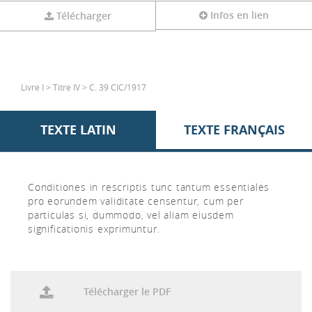
Infos en lien
Télécharger
Livre I > Titre IV > C. 39 CIC/1917
TEXTE LATIN
TEXTE FRANÇAIS
Conditiones in rescriptis tunc tantum essentiales
pro eorundem validitate censentur, cum per
particulas si, dummodo, vel aliam eiusdem
significationis exprimuntur.
Télécharger le PDF