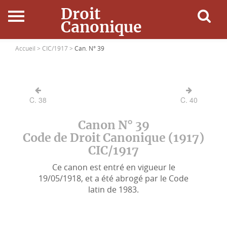
Droit
Canonique
Accueil
Accueil >
CIC/1917 >
Can. N° 39
Droit Canonique
C. 38
C. 40
Ressources
Canon N° 39
Actualités
Code de Droit Canonique (1917)
CIC/1917
Connexion
Ce canon est entré en vigueur le
19/05/1918, et a été abrogé par le Code
latin de 1983.