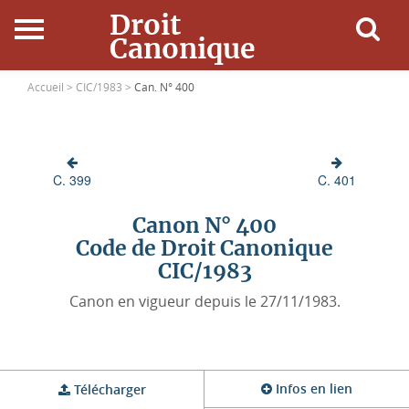
Droit
Canonique
Accueil
Accueil >
CIC/1983 >
Can. N° 400
Droit Canonique
C. 399
C. 401
Ressources
Canon N° 400
Actualités
Code de Droit Canonique
CIC/1983
Connexion
Canon en vigueur depuis le 27/11/1983.
Infos en lien
Télécharger