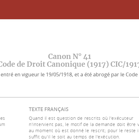
Canon N° 41
Code de Droit Canonique (1917) CIC/191
entré en vigueur le 19/05/1918, et a été abrogé par le Code 
TEXTE FRANÇAIS
ces
Quand il est question de rescrits où l'exécuteur
tum
n'intervient pas, le motif de la demande doit être v
au moment où est donné le rescrit; pour le reste i
suffit qu'il le soit au temps de l'exécution.