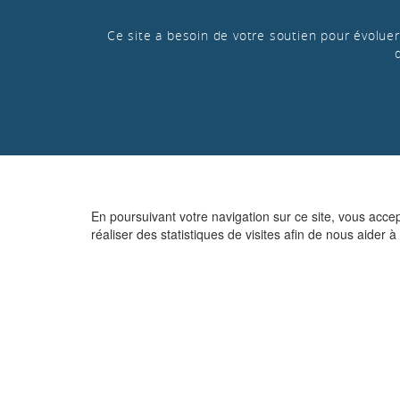
Ce site a besoin de votre soutien pour évoluer 
En poursuivant votre navigation sur ce site, vous acce
réaliser des statistiques de visites afin de nous aider à 