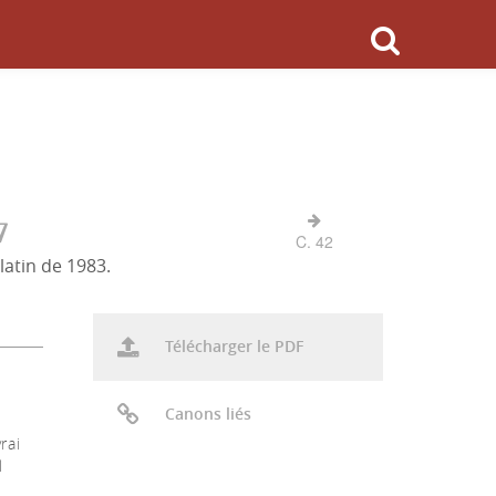
7
C. 42
latin de 1983.
Télécharger le PDF
Canons liés
rai
l