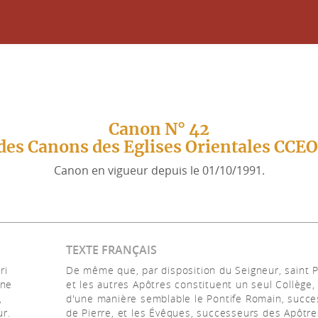
Canon N° 42
des Canons des Eglises Orientales CCE
Canon en vigueur depuis le 01/10/1991.
TEXTE FRANÇAIS
ri
De même que, par disposition du Seigneur, saint P
one
et les autres Apôtres constituent un seul Collège,
,
d'une manière semblable le Pontife Romain, succ
r.
de Pierre, et les Évêques, successeurs des Apôtre