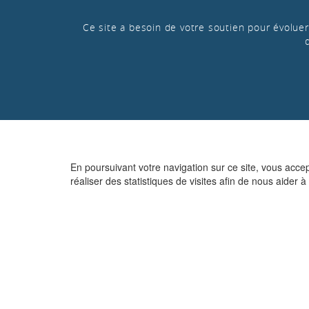
Ce site a besoin de votre soutien pour évoluer 
En poursuivant votre navigation sur ce site, vous acce
réaliser des statistiques de visites afin de nous aider à 