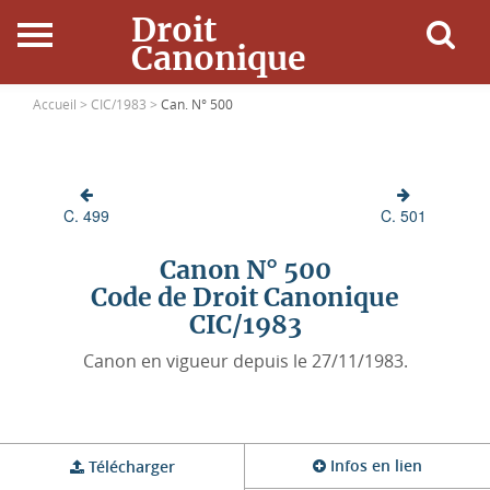
Droit
Canonique
Accueil
Accueil >
CIC/1983 >
Can. N° 500
Droit Canonique
C. 499
C. 501
Ressources
Canon N° 500
Actualités
Code de Droit Canonique
CIC/1983
Connexion
Canon en vigueur depuis le 27/11/1983.
Infos en lien
Télécharger