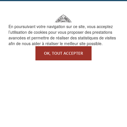
En poursuivant votre navigation sur ce site, vous acceptez
l’utilisation de cookies pour vous proposer des prestations
avancées et permettre de réaliser des statistiques de visites
afin de nous aider à réaliser le meilleur site possible.
OK, TOUT ACCEPTER
QUI SOMMES-NOUS ?
La Faculté de Droit canonique
Partenaires / mécènes
Liens utiles
MENTIONS LÉGALES