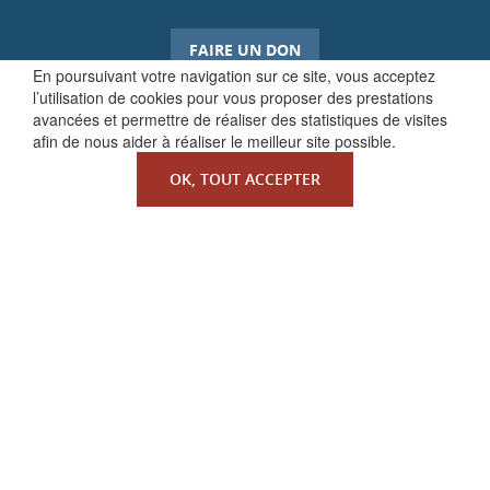
FAIRE UN DON
En poursuivant votre navigation sur ce site, vous acceptez
l’utilisation de cookies pour vous proposer des prestations
avancées et permettre de réaliser des statistiques de visites
afin de nous aider à réaliser le meilleur site possible.
OK, TOUT ACCEPTER
QUI SOMMES-NOUS ?
La Faculté de Droit canonique
Partenaires / mécènes
Liens utiles
MENTIONS LÉGALES