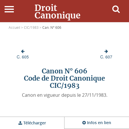
Droit
Canonique
Accueil
Accueil >
CIC/1983 >
Can. N° 606
Droit Canonique
C. 605
C. 607
Ressources
Canon N° 606
Actualités
Code de Droit Canonique
CIC/1983
Connexion
Canon en vigueur depuis le 27/11/1983.
Infos en lien
Télécharger