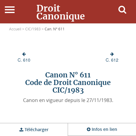
Droit
Canonique
Accueil
Accueil >
CIC/1983 >
Can. N° 611
Droit Canonique
C. 610
C. 612
Ressources
Canon N° 611
Actualités
Code de Droit Canonique
CIC/1983
Connexion
Canon en vigueur depuis le 27/11/1983.
Infos en lien
Télécharger