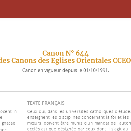
Canon N° 644
des Canons des Eglises Orientales CCE
Canon en vigueur depuis le 01/10/1991.
TEXTE FRANÇAIS
docent in
Ceux qui, dans les universités catholiques d'étude
se
enseignent les disciplines concernant la foi et les
signatae
mœurs, doivent être munis d'un mandat de l'autor
ecclésiastique désignée par ceux dont il s'agit au
 hoc