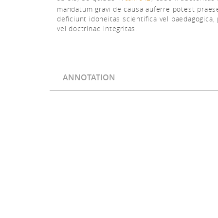
mandatum gravi de causa auferre potest praese
deficiunt idoneitas scientifica vel paedagogica,
vel doctrinae integritas.
ANNOTATION