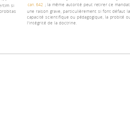
can. 642
; la même autorité peut retirer ce mandat
rtim si
 probitas
une raison grave, particulièrement si font défaut l
capacité scientifique ou pédagogique, la probité o
l'intégrité de la doctrine.