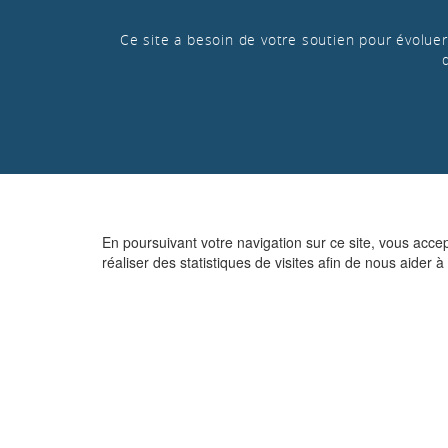
Ce site a besoin de votre soutien pour évoluer 
En poursuivant votre navigation sur ce site, vous acce
réaliser des statistiques de visites afin de nous aider à 