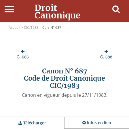
Droit
Canonique
Accueil
Accueil >
CIC/1983 >
Can. N° 687
Droit Canonique
C. 686
C. 688
Ressources
Canon N° 687
Actualités
Code de Droit Canonique
CIC/1983
Connexion
Canon en vigueur depuis le 27/11/1983.
Infos en lien
Télécharger