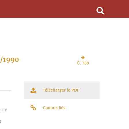
O/1990
C. 768
Télécharger le PDF
Canons liés
t de
s