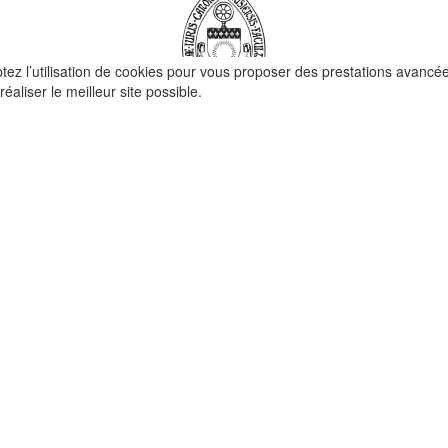
ptez l’utilisation de cookies pour vous proposer des prestations avancé
réaliser le meilleur site possible.
QUI SOMMES-NOUS ?
La Faculté de Droit canonique
Partenaires / mécènes
Liens utiles
MENTIONS LÉGALES