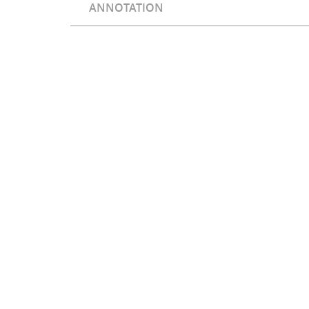
ANNOTATION