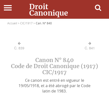
Droit
Canonique
Accueil
Accueil >
CIC/1917 >
Can. N° 840
Droit Canonique
C. 839
C. 841
Ressources
Canon N° 840
Actualités
Code de Droit Canonique (1917)
CIC/1917
Connexion
Ce canon est entré en vigueur le
19/05/1918, et a été abrogé par le Code
latin de 1983.