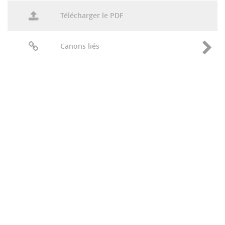
Télécharger le PDF
Canons liés