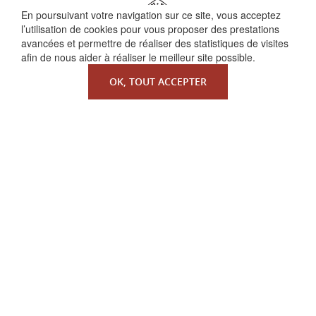
En poursuivant votre navigation sur ce site, vous acceptez
l’utilisation de cookies pour vous proposer des prestations
avancées et permettre de réaliser des statistiques de visites
afin de nous aider à réaliser le meilleur site possible.
OK, TOUT ACCEPTER
QUI SOMMES-NOUS ?
La Faculté de Droit canonique
Partenaires / mécènes
Liens utiles
MENTIONS LÉGALES