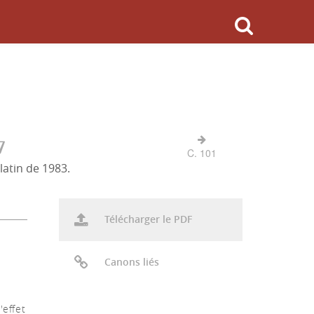
7
C. 101
latin de 1983.
Télécharger le PDF
Canons liés
'effet