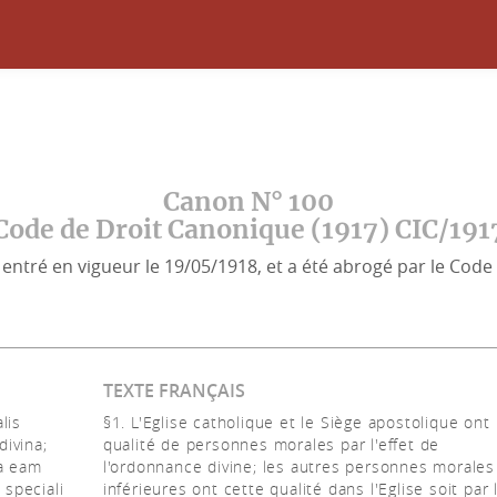
Canon N° 100
Code de Droit Canonique (1917) CIC/191
entré en vigueur le 19/05/1918, et a été abrogé par le Code 
TEXTE FRANÇAIS
lis
§1. L'Eglise catholique et le Siège apostolique ont
ivina;
qualité de personnes morales par l'effet de
ia eam
l'ordonnance divine; les autres personnes morales
 speciali
inférieures ont cette qualité dans l'Eglise soit par l