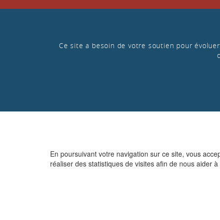
Ce site a besoin de votre soutien pour évoluer 
En poursuivant votre navigation sur ce site, vous acce
réaliser des statistiques de visites afin de nous aider à 