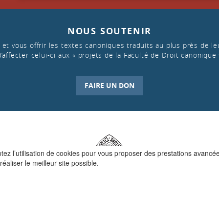
NOUS SOUTENIR
et vous offrir les textes canoniques traduits au plus près de leu
d’affecter celui-ci aux « projets de la Faculté de Droit canonique 
FAIRE UN DON
ptez l’utilisation de cookies pour vous proposer des prestations avancé
réaliser le meilleur site possible.