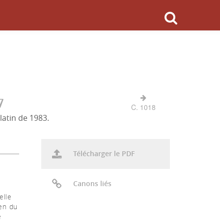
7
C. 1018
latin de 1983.
Télécharger le PDF
Canons liés
elle
ien du
e