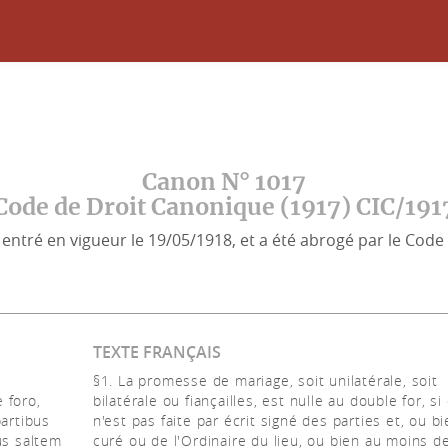
Canon N° 1017
Code de Droit Canonique (1917) CIC/191
entré en vigueur le 19/05/1918, et a été abrogé par le Code 
TEXTE FRANÇAIS
§1. La promesse de mariage, soit unilatérale, soit
e foro,
bilatérale ou fiançailles, est nulle au double for, si 
partibus
n'est pas faite par écrit signé des parties et, ou b
us saltem
curé ou de l'Ordinaire du lieu, ou bien au moins d