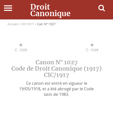
Droit
Canonique
Accueil
Accueil >
CIC/1917 >
Can. N° 1027
Droit Canonique
C. 1026
C. 1028
Ressources
Canon N° 1027
Actualités
Code de Droit Canonique (1917)
CIC/1917
Connexion
Ce canon est entré en vigueur le
19/05/1918, et a été abrogé par le Code
latin de 1983.