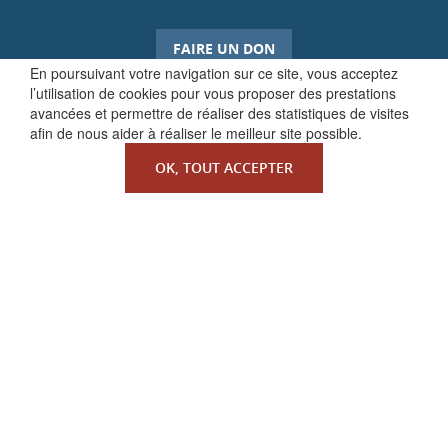
FAIRE UN DON
En poursuivant votre navigation sur ce site, vous acceptez
l’utilisation de cookies pour vous proposer des prestations
avancées et permettre de réaliser des statistiques de visites
afin de nous aider à réaliser le meilleur site possible.
OK, TOUT ACCEPTER
QUI SOMMES-NOUS ?
La Faculté de Droit canonique
Partenaires / mécènes
Liens utiles
MENTIONS LÉGALES