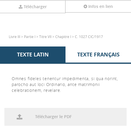
Infos en lien
Télécharger
Livre III > Partie I > Titre VII > Chapitre I > C. 1027 CIC/1917
TEXTE LATIN
TEXTE FRANÇAIS
Omnes fideles tenentur impedimenta, si qua norint,
parocho aut loci Ordinario, ante matrimonii
celebrationem, revelare.
Télécharger le PDF