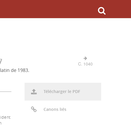
7
C. 1040
latin de 1983.
Télécharger le PDF
Canons liés
sident
n