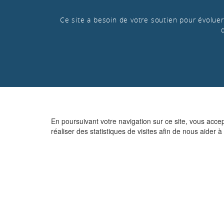
Ce site a besoin de votre soutien pour évoluer 
En poursuivant votre navigation sur ce site, vous acce
réaliser des statistiques de visites afin de nous aider à 