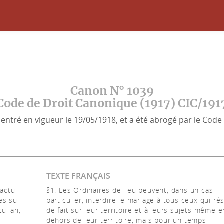
Canon N° 1039
Code de Droit Canonique (1917) CIC/191
entré en vigueur le 19/05/1918, et a été abrogé par le Code 
TEXTE FRANÇAIS
 actu
§1. Les Ordinaires de lieu peuvent, dans un cas
es sui
particulier, interdire le mariage à tous ceux qui ré
uliari,
de fait sur leur territoire et à leurs sujets même e
dehors de leur territoire, mais pour un temps