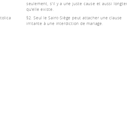
seulement, s'il y a une juste cause et aussi longt
qu'elle existe.
tolica
§2. Seul le Saint-Siège peut attacher une clause
irritante à une interdiction de mariage.