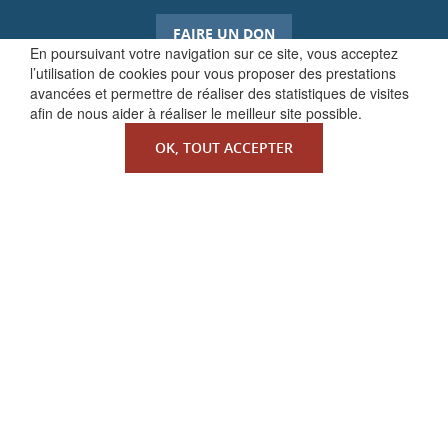
FAIRE UN DON
En poursuivant votre navigation sur ce site, vous acceptez
l’utilisation de cookies pour vous proposer des prestations
avancées et permettre de réaliser des statistiques de visites
afin de nous aider à réaliser le meilleur site possible.
OK, TOUT ACCEPTER
QUI SOMMES-NOUS ?
La Faculté de Droit canonique
Partenaires / mécènes
Liens utiles
MENTIONS LÉGALES