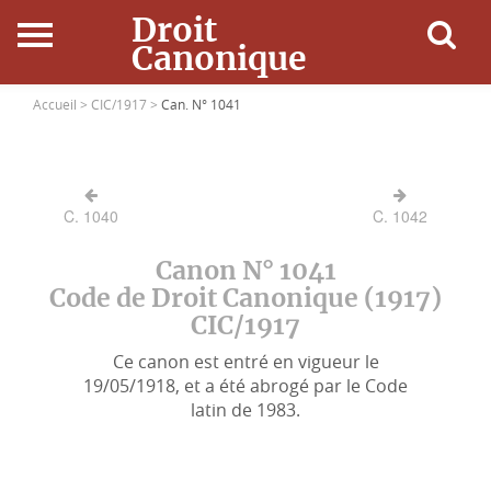
Droit
Canonique
Accueil
Accueil >
CIC/1917 >
Can. N° 1041
Droit Canonique
C. 1040
C. 1042
Ressources
Canon N° 1041
Actualités
Code de Droit Canonique (1917)
CIC/1917
Connexion
Ce canon est entré en vigueur le
19/05/1918, et a été abrogé par le Code
latin de 1983.