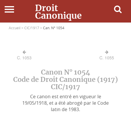
Droit
Canonique
Accueil
Accueil >
CIC/1917 >
Can. N° 1054
Droit Canonique
C. 1053
C. 1055
Ressources
Canon N° 1054
Actualités
Code de Droit Canonique (1917)
CIC/1917
Connexion
Ce canon est entré en vigueur le
19/05/1918, et a été abrogé par le Code
latin de 1983.