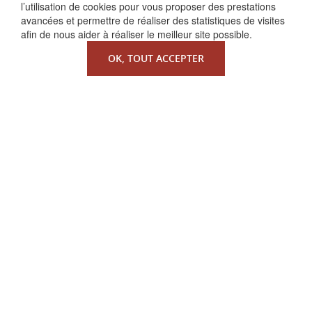
l’utilisation de cookies pour vous proposer des prestations
avancées et permettre de réaliser des statistiques de visites
afin de nous aider à réaliser le meilleur site possible.
OK, TOUT ACCEPTER
QUI SOMMES-NOUS ?
La Faculté de Droit canonique
Partenaires / mécènes
Liens utiles
MENTIONS LÉGALES