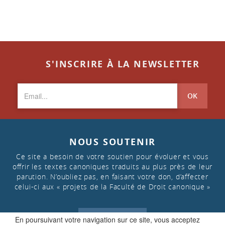
S'INSCRIRE À LA NEWSLETTER
OK
NOUS SOUTENIR
Ce site a besoin de votre soutien pour évoluer et vous
offrir les textes canoniques traduits au plus près de leur
parution. N’oubliez pas, en faisant votre don, d’affecter
celui-ci aux « projets de la Faculté de Droit canonique »
FAIRE UN DON
En poursuivant votre navigation sur ce site, vous acceptez