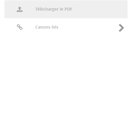
Télécharger le PDF
Canons liés