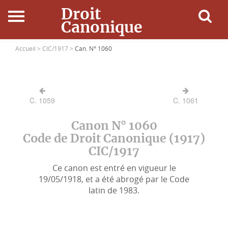
Droit
Canonique
Accueil
Accueil >
CIC/1917 >
Can. N° 1060
Droit Canonique
C. 1059
C. 1061
Ressources
Canon N° 1060
Actualités
Code de Droit Canonique (1917)
CIC/1917
Connexion
Ce canon est entré en vigueur le
19/05/1918, et a été abrogé par le Code
latin de 1983.