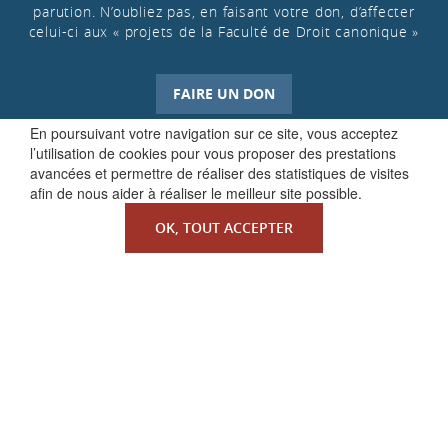
parution. N’oubliez pas, en faisant votre don, d’affecter
celui-ci aux « projets de la Faculté de Droit canonique »
FAIRE UN DON
En poursuivant votre navigation sur ce site, vous acceptez
l’utilisation de cookies pour vous proposer des prestations
avancées et permettre de réaliser des statistiques de visites
afin de nous aider à réaliser le meilleur site possible.
OK, TOUT ACCEPTER
QUI SOMMES-NOUS ?
La Faculté de Droit canonique
Partenaires / mécènes