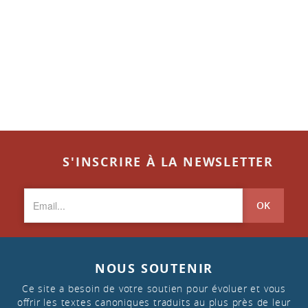
S'INSCRIRE À LA NEWSLETTER
OK
NOUS SOUTENIR
Ce site a besoin de votre soutien pour évoluer et vous
offrir les textes canoniques traduits au plus près de leur