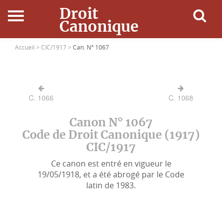
Droit
Canonique
Accueil
Accueil >
CIC/1917 >
Can. N° 1067
Droit Canonique
C. 1066
C. 1068
Ressources
Canon N° 1067
Actualités
Code de Droit Canonique (1917)
CIC/1917
Connexion
Ce canon est entré en vigueur le
19/05/1918, et a été abrogé par le Code
latin de 1983.