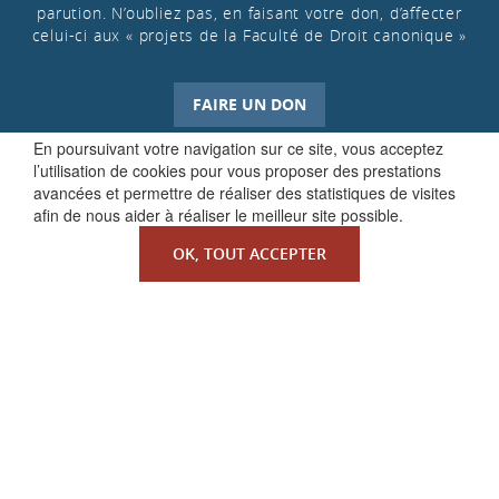
parution. N’oubliez pas, en faisant votre don, d’affecter
celui-ci aux « projets de la Faculté de Droit canonique »
FAIRE UN DON
En poursuivant votre navigation sur ce site, vous acceptez
l’utilisation de cookies pour vous proposer des prestations
avancées et permettre de réaliser des statistiques de visites
afin de nous aider à réaliser le meilleur site possible.
OK, TOUT ACCEPTER
QUI SOMMES-NOUS ?
La Faculté de Droit canonique
Partenaires / mécènes