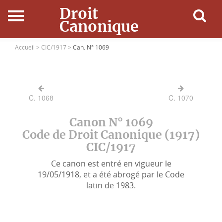
Droit
Canonique
Accueil
Accueil >
CIC/1917 >
Can. N° 1069
Droit Canonique
C. 1068
C. 1070
Ressources
Canon N° 1069
Actualités
Code de Droit Canonique (1917)
CIC/1917
Connexion
Ce canon est entré en vigueur le
19/05/1918, et a été abrogé par le Code
latin de 1983.