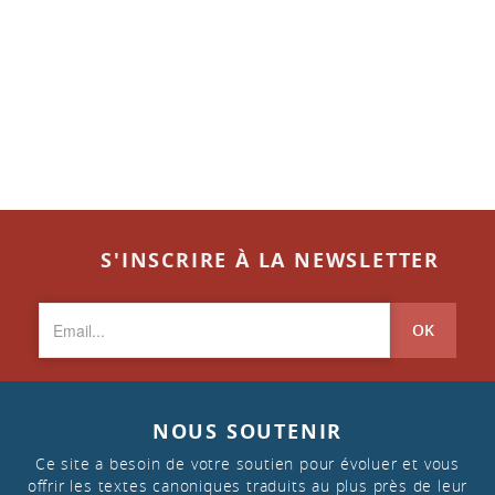
S'INSCRIRE À LA NEWSLETTER
OK
NOUS SOUTENIR
Ce site a besoin de votre soutien pour évoluer et vous
offrir les textes canoniques traduits au plus près de leur