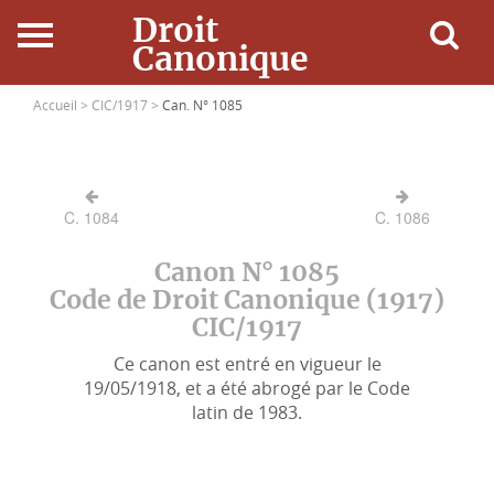
Droit
Canonique
Accueil
Accueil >
CIC/1917 >
Can. N° 1085
Droit Canonique
C. 1084
C. 1086
Ressources
Canon N° 1085
Actualités
Code de Droit Canonique (1917)
CIC/1917
Connexion
Ce canon est entré en vigueur le
19/05/1918, et a été abrogé par le Code
latin de 1983.