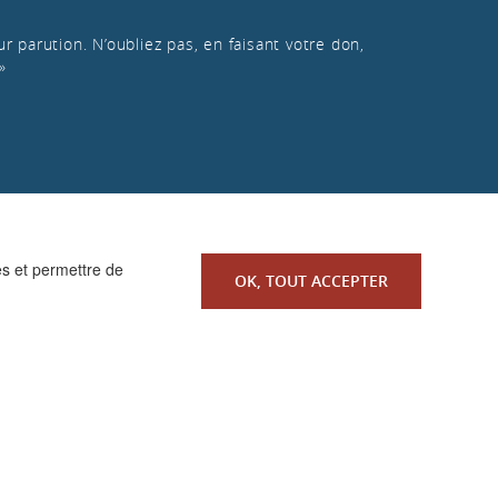
r parution. N’oubliez pas, en faisant votre don,
»
es et permettre de
OK, TOUT ACCEPTER