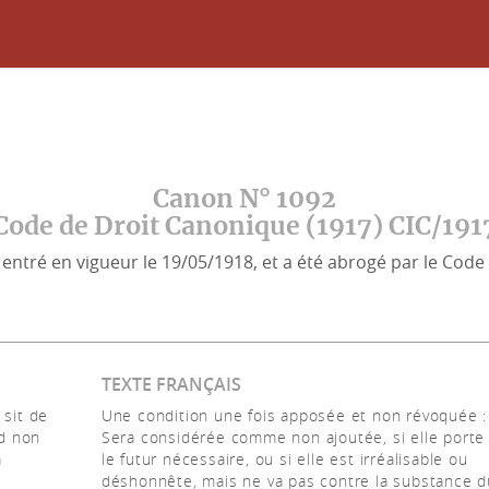
Canon N° 1092
Code de Droit Canonique (1917) CIC/191
entré en vigueur le 19/05/1918, et a été abrogé par le Code 
TEXTE FRANÇAIS
 sit de
Une condition une fois apposée et non révoquée :
ed non
Sera considérée comme non ajoutée, si elle porte
a
le futur nécessaire, ou si elle est irréalisable ou
déshonnête, mais ne va pas contre la substance d