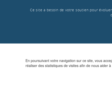
Ce site a besoin de votre soutien pour évoluer 
En poursuivant votre navigation sur ce site, vous acce
réaliser des statistiques de visites afin de nous aider à 