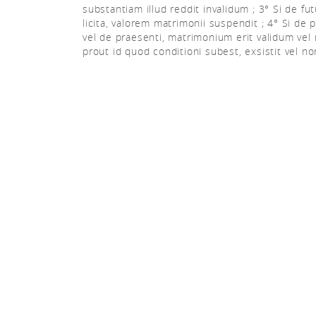
substantiam illud reddit invalidum ; 3° Si de fu
licita, valorem matrimonii suspendit ; 4° Si de 
vel de praesenti, matrimonium erit validum vel 
prout id quod conditioni subest, exsistit vel no