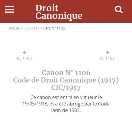
Droit
Canonique
Accueil
Accueil >
CIC/1917 >
Can. N° 1106
Droit Canonique
C. 1105
C. 1107
Ressources
Canon N° 1106
Actualités
Code de Droit Canonique (1917)
CIC/1917
Connexion
Ce canon est entré en vigueur le
19/05/1918, et a été abrogé par le Code
latin de 1983.