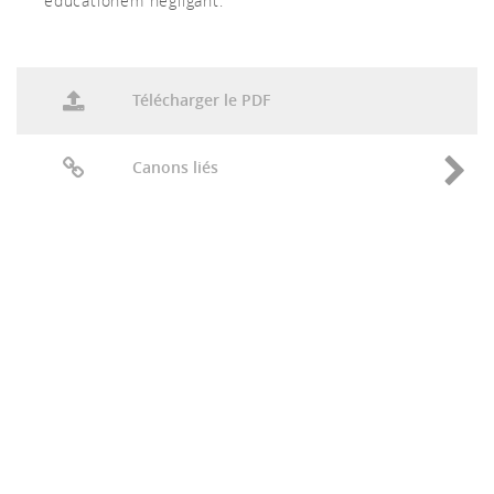
educationem negligant.
Télécharger le PDF
Canons liés