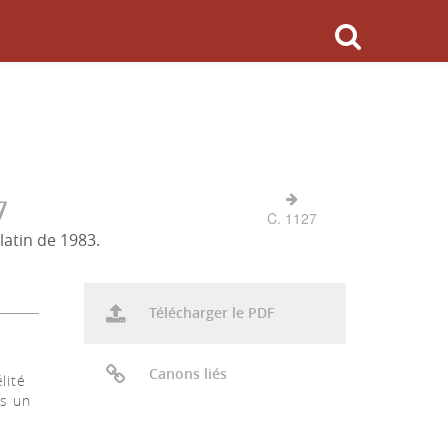
7
C. 1127
latin de 1983.
Télécharger le PDF
Canons liés
lité
ns un