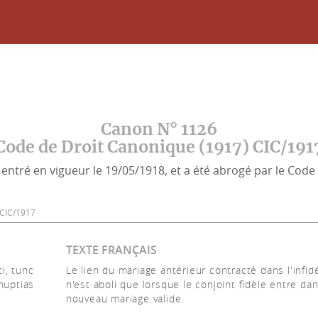
Canon N° 1126
Code de Droit Canonique (1917) CIC/191
entré en vigueur le 19/05/1918, et a été abrogé par le Code 
6 CIC/1917
TEXTE FRANÇAIS
ti, tunc
Le lien du mariage antérieur contracté dans l'infidé
nuptias
n'est aboli que lorsque le conjoint fidèle entre da
nouveau mariage valide.