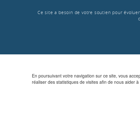
Ce site a besoin de votre soutien pour évoluer 
En poursuivant votre navigation sur ce site, vous acce
réaliser des statistiques de visites afin de nous aider à 